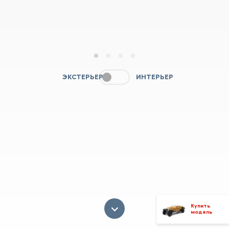
1
2
3
4
ЭКСТЕРЬЕР
ИНТЕРЬЕР
Купить
модель