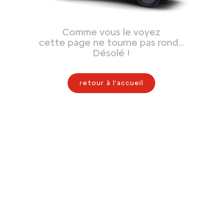
Comme vous le voyez
cette page ne tourne pas rond…
Désolé !
retour à l'accueil