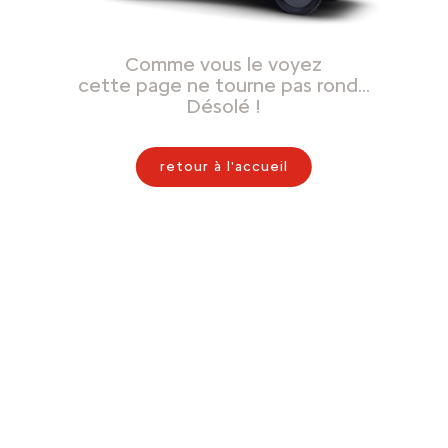
Comme vous le voyez
cette page ne tourne pas rond…
Désolé !
retour à l'accueil