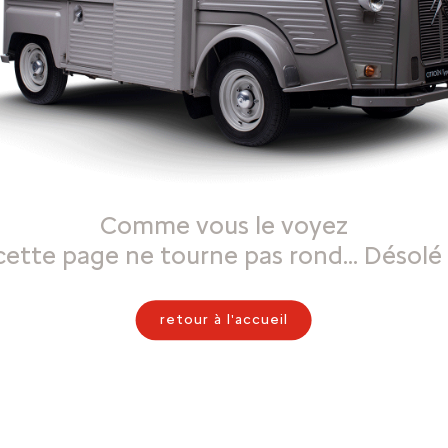
Comme vous le voyez
cette page ne tourne pas rond… Désolé 
retour à l'accueil