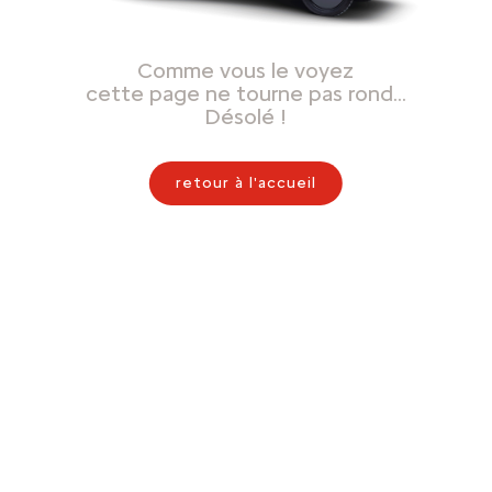
Comme vous le voyez
cette page ne tourne pas rond…
Désolé !
retour à l'accueil