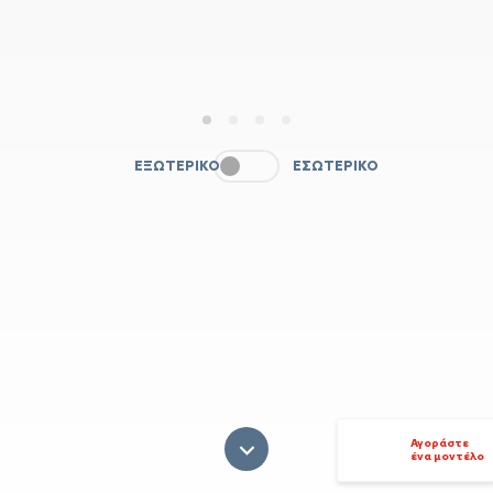
1
2
3
4
ΕΞΩΤΕΡΙΚΌ
ΕΣΩΤΕΡΙΚΌ
Αγοράστε
ένα μοντέλο