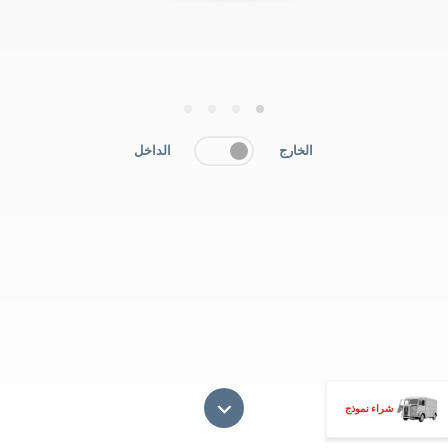
4
3
2
1
الخارج
الداخل
شراء نموذج